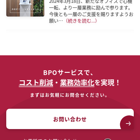
2024年3月18日、新たなオフィスで心機
一転、より一層業務に励んで参ります。
今後とも一層のご支援を賜りますようお
願い…
（続きを読む...）
BPOサービスで、
コスト削減
・
業務効率化
実現！
を
まずはお気軽にお問合せください。
お問い合わせ